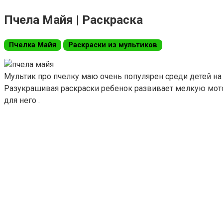
Пчела Майя | Раскраска
Пчелка Майя
Раскраски из мультиков
Мультик про пчелку маю очень популярен среди детей на 
Разукрашивая раскраски ребенок развивает мелкую мотор
для него .