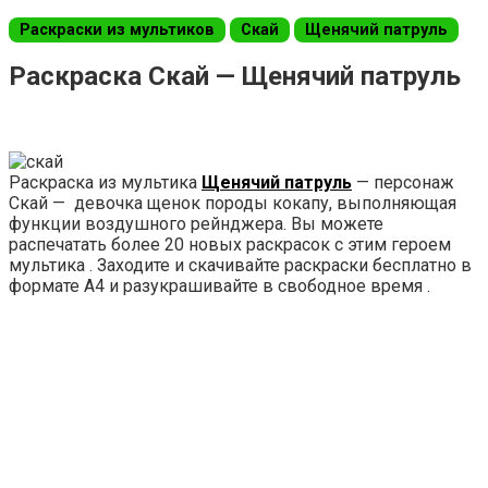
Раскраски из мультиков
Скай
Щенячий патруль
Раскраска Скай — Щенячий патруль
Раскраска из мультика
Щенячий патруль
— персонаж
Скай — девочка щенок породы кокапу, выполняющая
функции воздушного рейнджера. Вы можете
распечатать более 20 новых раскрасок с этим героем
мультика . Заходите и скачивайте раскраски бесплатно в
формате А4 и разукрашивайте в свободное время .