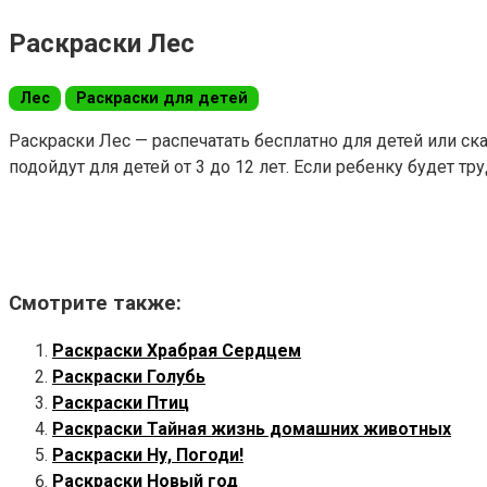
Раскраски Лес
Лес
Раскраски для детей
Раскраски Лес — распечатать бесплатно для детей или ск
подойдут для детей от 3 до 12 лет. Если ребенку буде
Смотрите также:
Раскраски Храбрая Сердцем
Раскраски Голубь
Раскраски Птиц
Раскраски Тайная жизнь домашних животных
Раскраски Ну, Погоди!
Раскраски Новый год