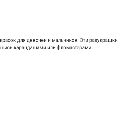
скрасок для девочек и мальчиков. Эти разукрашки
жившись карандашами или фломастерами