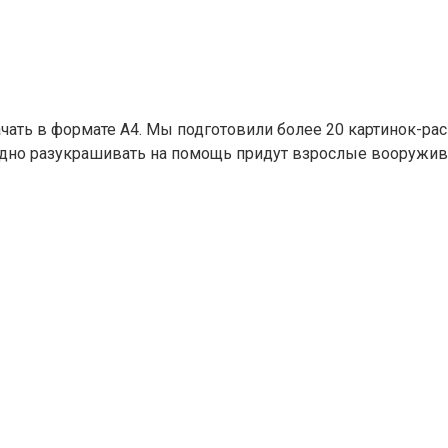
ачать в формате А4. Мы подготовили более 20 картинок-ра
т трудно разукрашивать на помощь придут взрослые воору