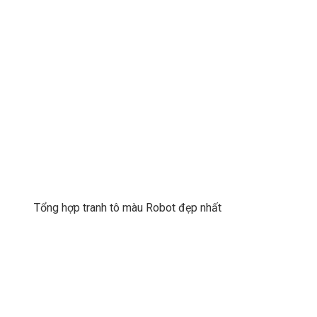
Tổng hợp tranh tô màu Robot đẹp nhất