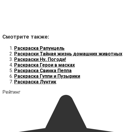
Смотрите также:
Раскраска Рапунцель
Раскраски Тайная жизнь домашних животных
Раскраски Ну, Погоди!
Раскраска Герои в масках
Раскраска Свинка Пеппа
Раскраска Гуппи и Пузырики
Раскраска Лунтик
Рейтинг