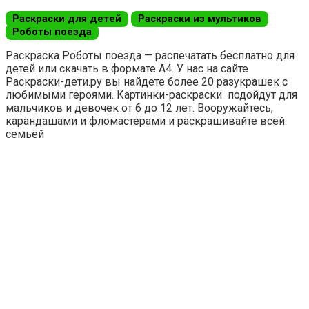
Раскраски для детей
Раскраски из мультиков
Роботы поезда
Раскраска Роботы поезда — распечатать бесплатно для
детей или скачать в формате А4. У нас на сайте
Раскраски-дети.ру вы найдете более 20 разукрашек с
любимыми героями. Картинки-раскраски подойдут для
мальчиков и девочек от 6 до 12 лет. Вооружайтесь,
карандашами и фломастерами и раскрашивайте всей
семьёй