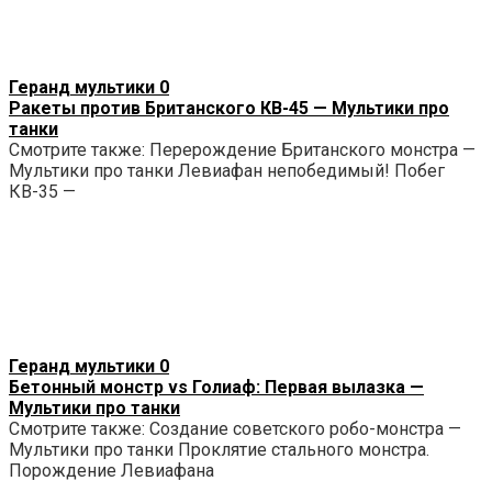
Геранд мультики
0
Ракеты против Британского КВ-45 — Мультики про
танки
Смотрите также: Перерождение Британского монстра —
Мультики про танки Левиафан непобедимый! Побег
КВ-35 —
Геранд мультики
0
Бетонный монстр vs Голиаф: Первая вылазка —
Мультики про танки
Смотрите также: Создание советского робо-монстра —
Мультики про танки Проклятие стального монстра.
Порождение Левиафана