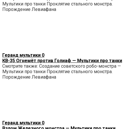
Мультики про танки Проклятие стального монстра.
Порождение Левиафана
Геранд мультики
0
КВ-35 Огнемёт против Голиаф — Мультики про танки
Смотрите также: Создание советского робо-монстра —
Мультики про танки Проклятие стального монстра.
Порождение Левиафана
Геранд мультики
0
Взлом Железного монстра — Мультики про танки