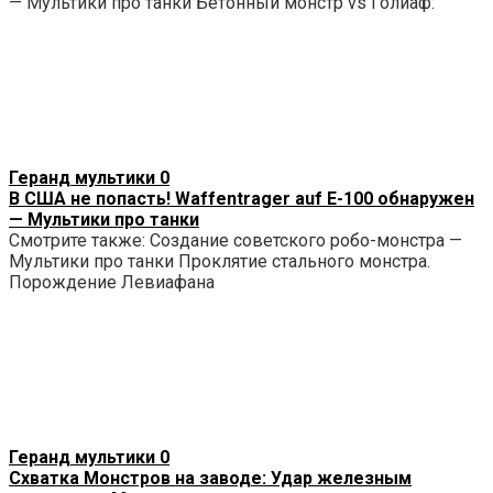
— Мультики про танки Бетонный монстр vs Голиаф:
Геранд мультики
0
В США не попасть! Waffentrager auf E-100 обнаружен
— Мультики про танки
Смотрите также: Создание советского робо-монстра —
Мультики про танки Проклятие стального монстра.
Порождение Левиафана
Геранд мультики
0
Схватка Монстров на заводе: Удар железным