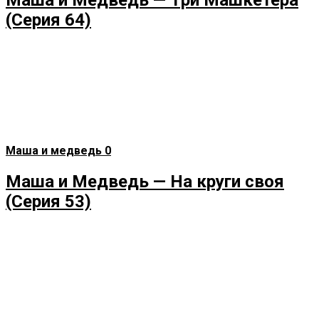
(Серия 64)
Маша и медведь
0
Маша и Медведь — На круги своя
(Серия 53)