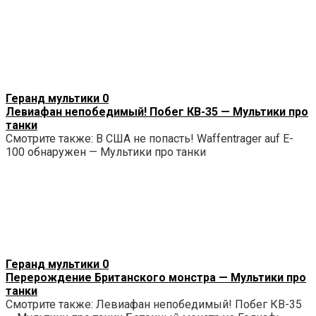
Геранд мультики
0
Левиафан непобедимый! Побег КВ-35 — Мультики про
танки
Смотрите также: В США не попасть! Waffentrager auf E-
100 обнаружен — Мультики про танки
Геранд мультики
0
Перерождение Британского монстра — Мультики про
танки
Смотрите также: Левиафан непобедимый! Побег КВ-35