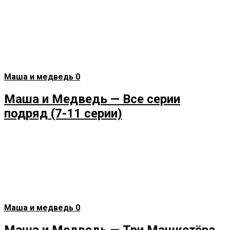
Маша и медведь
0
Маша и Медведь — Все серии
подряд (7-11 серии)
Маша и медведь
0
Маша и Медведь — Три Машкетёра