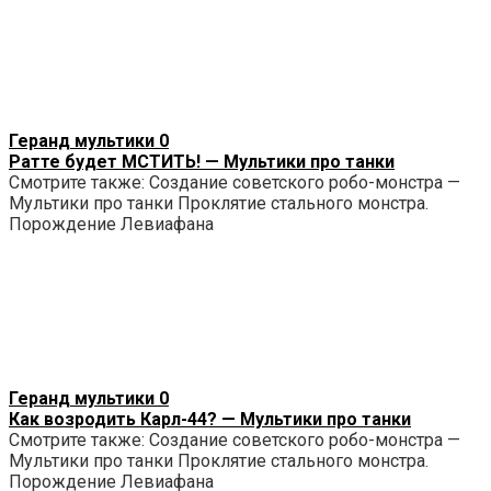
Геранд мультики
0
Ратте будет МСТИТЬ! — Мультики про танки
Смотрите также: Создание советского робо-монстра —
Мультики про танки Проклятие стального монстра.
Порождение Левиафана
Геранд мультики
0
Как возродить Карл-44? — Мультики про танки
Смотрите также: Создание советского робо-монстра —
Мультики про танки Проклятие стального монстра.
Порождение Левиафана