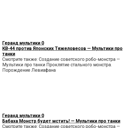
Геранд мультики
0
КВ-44 против Японских Тяжеловесов — Мультики про
танки
Смотрите также: Создание советского робо-монстра —
Мультики про танки Проклятие стального монстра.
Порождение Левиафана
Геранд мультики
0
Бабаха Монстр будет мстить! — Мультики про танки
Смотрите также: Создание советского робо-монстра —