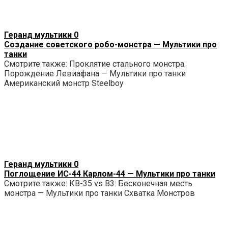
Геранд мультики
0
Создание советского робо-монстра — Мультики про
танки
Смотрите также: Проклятие стального монстра.
Порождение Левиафана — Мультики про танки
Американский монстр Steelboy
Геранд мультики
0
Поглощение ИС-44 Карлом-44 — Мультики про танки
Смотрите также: КВ-35 vs B3: Бесконечная месть
монстра — Мультики про танки Схватка Монстров