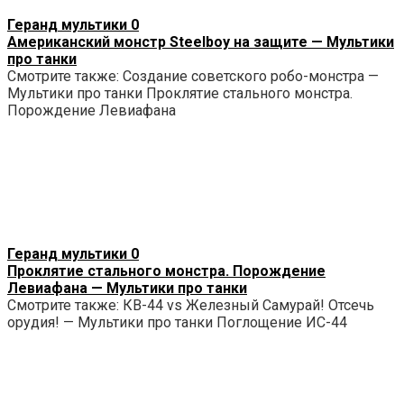
Геранд мультики
0
Американский монстр Steelboy на защите — Мультики
про танки
Смотрите также: Создание советского робо-монстра —
Мультики про танки Проклятие стального монстра.
Порождение Левиафана
Геранд мультики
0
Проклятие стального монстра. Порождение
Левиафана — Мультики про танки
Смотрите также: КВ-44 vs Железный Самурай! Отсечь
орудия! — Мультики про танки Поглощение ИС-44