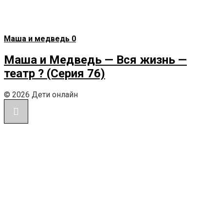
Маша и медведь
0
Маша и Медведь — Вся жизнь —
театр ? (Серия 76)
© 2026 Дети онлайн