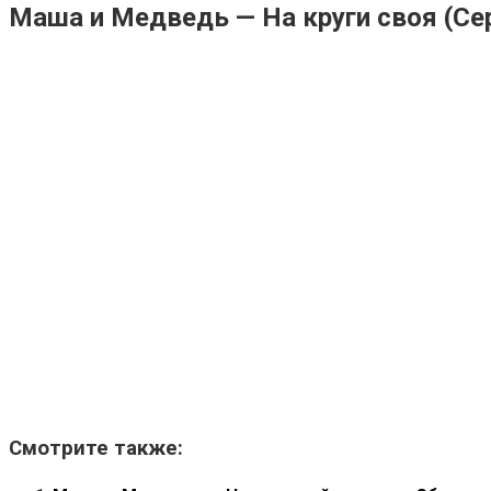
Маша и Медведь — На круги своя (Се
Смотрите также: