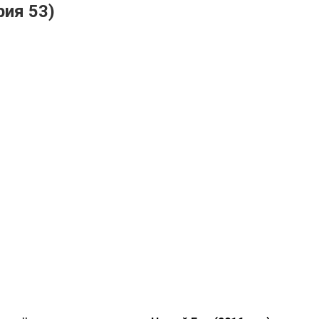
рия 53)