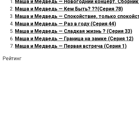
Маша и Медведь — Новогодний концерт. Сборник в
Маша и Медведь — Кем Быть? ?‍?(Серия 78)
Маша и Медведь — Спокойствие, только спокойст
Маша и Медведь — Раз в году (Серия 44)
Маша и Медведь — Сладкая жизнь ? (Серия 33)
Маша и Медведь — Граница на замке (Серия 12)
Маша и Медведь — Первая встреча (Серия 1)
Рейтинг