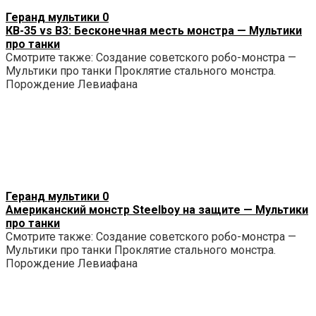
Геранд мультики
0
КВ-35 vs B3: Бесконечная месть монстра — Мультики
про танки
Смотрите также: Создание советского робо-монстра —
Мультики про танки Проклятие стального монстра.
Порождение Левиафана
Геранд мультики
0
Американский монстр Steelboy на защите — Мультики
про танки
Смотрите также: Создание советского робо-монстра —
Мультики про танки Проклятие стального монстра.
Порождение Левиафана