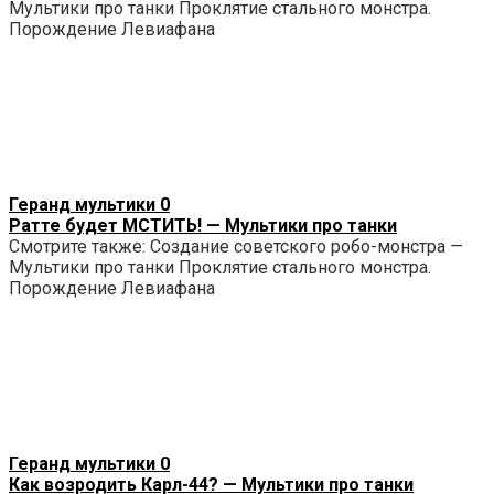
Мультики про танки Проклятие стального монстра.
Порождение Левиафана
Геранд мультики
0
Ратте будет МСТИТЬ! — Мультики про танки
Смотрите также: Создание советского робо-монстра —
Мультики про танки Проклятие стального монстра.
Порождение Левиафана
Геранд мультики
0
Как возродить Карл-44? — Мультики про танки