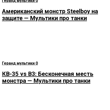
Геранд мультики
0
Американский монстр Steelboy на
защите — Мультики про танки
Геранд мультики
0
КВ-35 vs B3: Бесконечная месть
монстра — Мультики про танки