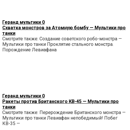
Геранд мультики
0
Схватка монстров за Атомную бомбу — Мультики про
танки
Смотрите также: Создание советского робо-монстра —
Мультики про танки Проклятие стального монстра.
Порождение Левиафана
Геранд мультики
0
Ракеты против Британского КВ-45 — Мультики про
танки
Смотрите также: Перерождение Британского монстра —
Мультики про танки Левиафан непобедимый! Побег
КВ-35 —