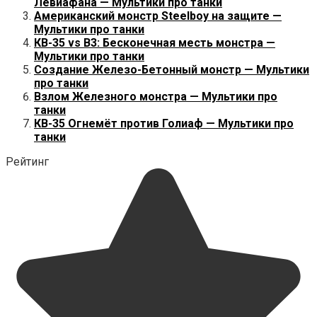
Левиафана — Мультики про танки
Американский монстр Steelboy на защите —
Мультики про танки
КВ-35 vs B3: Бесконечная месть монстра —
Мультики про танки
Создание Железо-Бетонный монстр — Мультики
про танки
Взлом Железного монстра — Мультики про
танки
КВ-35 Огнемёт против Голиаф — Мультики про
танки
Рейтинг