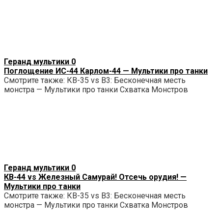
Геранд мультики
0
Поглощение ИС-44 Карлом-44 — Мультики про танки
Смотрите также: КВ-35 vs B3: Бесконечная месть
монстра — Мультики про танки Схватка Монстров
Геранд мультики
0
КВ-44 vs Железный Самурай! Отсечь орудия! —
Мультики про танки
Смотрите также: КВ-35 vs B3: Бесконечная месть
монстра — Мультики про танки Схватка Монстров