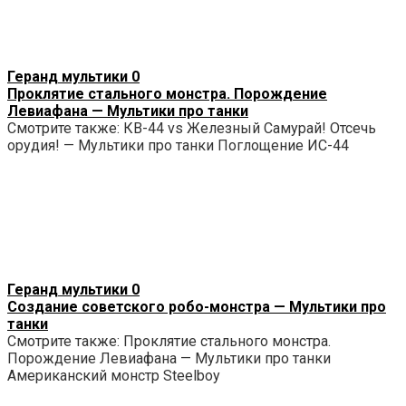
Геранд мультики
0
Проклятие стального монстра. Порождение
Левиафана — Мультики про танки
Смотрите также: КВ-44 vs Железный Самурай! Отсечь
орудия! — Мультики про танки Поглощение ИС-44
Геранд мультики
0
Создание советского робо-монстра — Мультики про
танки
Смотрите также: Проклятие стального монстра.
Порождение Левиафана — Мультики про танки
Американский монстр Steelboy