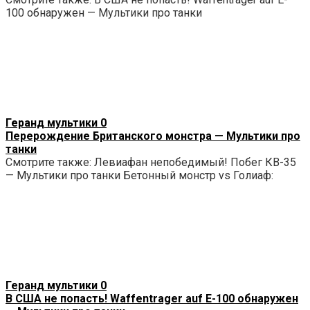
100 обнаружен — Мультики про танки
Геранд мультики
0
Перерождение Британского монстра — Мультики про
танки
Смотрите также: Левиафан непобедимый! Побег КВ-35
— Мультики про танки Бетонный монстр vs Голиаф:
Геранд мультики
0
В США не попасть! Waffentrager auf E-100 обнаружен