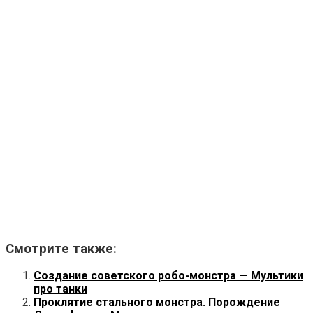
Смотрите также:
Создание советского робо-монстра — Мультики
про танки
Проклятие стального монстра. Порождение