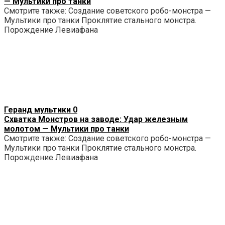
— Мультики про танки
Смотрите также: Создание советского робо-монстра —
Мультики про танки Проклятие стального монстра.
Порождение Левиафана
Геранд мультики
0
Схватка Монстров на заводе: Удар железным
молотом — Мультики про танки
Смотрите также: Создание советского робо-монстра —
Мультики про танки Проклятие стального монстра.
Порождение Левиафана