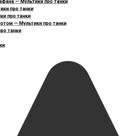
афана — Мультики про танки
ики про танки
ки про танки
отом — Мультики про танки
ро танки
ки