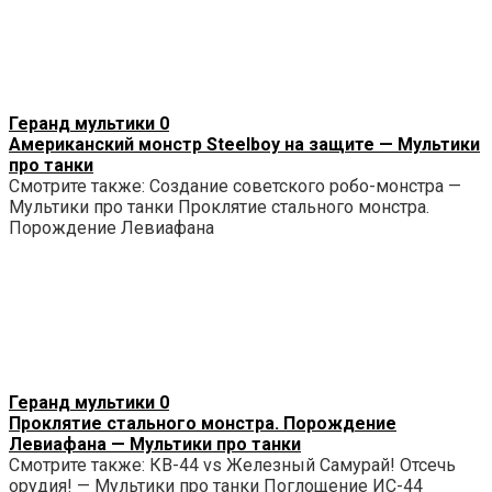
Геранд мультики
0
Американский монстр Steelboy на защите — Мультики
про танки
Смотрите также: Создание советского робо-монстра —
Мультики про танки Проклятие стального монстра.
Порождение Левиафана
Геранд мультики
0
Проклятие стального монстра. Порождение
Левиафана — Мультики про танки
Смотрите также: КВ-44 vs Железный Самурай! Отсечь
орудия! — Мультики про танки Поглощение ИС-44