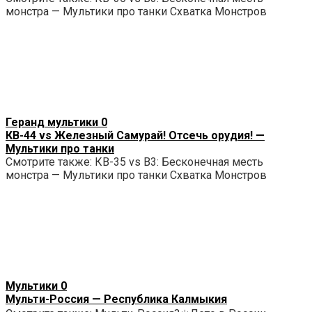
монстра — Мультики про танки Схватка Монстров
Геранд мультики
0
КВ-44 vs Железный Самурай! Отсечь орудия! —
Мультики про танки
Смотрите также: КВ-35 vs B3: Бесконечная месть
монстра — Мультики про танки Схватка Монстров
Мультики
0
Мульти-Россия — Республика Калмыкия