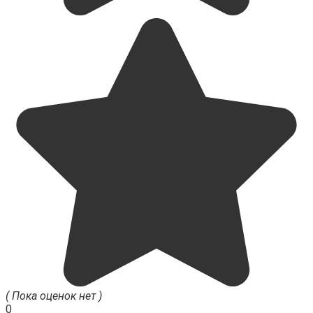
( Пока оценок нет )
0