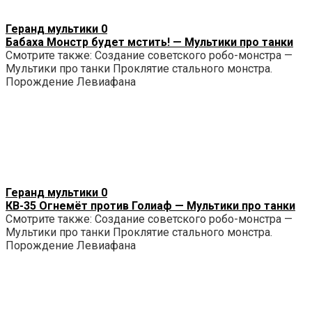
Геранд мультики
0
Бабаха Монстр будет мстить! — Мультики про танки
Смотрите также: Создание советского робо-монстра —
Мультики про танки Проклятие стального монстра.
Порождение Левиафана
Геранд мультики
0
КВ-35 Огнемёт против Голиаф — Мультики про танки
Смотрите также: Создание советского робо-монстра —
Мультики про танки Проклятие стального монстра.
Порождение Левиафана