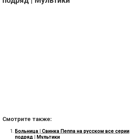
подряд | Мультики
Смотрите также:
Больница | Свинка Пеппа на русском все серии
подряд | Мультики