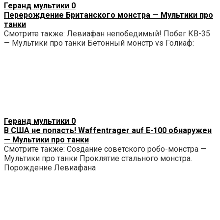
Геранд мультики
0
Перерождение Британского монстра — Мультики про
танки
Смотрите также: Левиафан непобедимый! Побег КВ-35
— Мультики про танки Бетонный монстр vs Голиаф:
Геранд мультики
0
В США не попасть! Waffentrager auf E-100 обнаружен
— Мультики про танки
Смотрите также: Создание советского робо-монстра —
Мультики про танки Проклятие стального монстра.
Порождение Левиафана