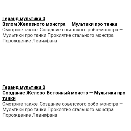
Геранд мультики
0
Взлом Железного монстра — Мультики про танки
Смотрите также: Создание советского робо-монстра —
Мультики про танки Проклятие стального монстра.
Порождение Левиафана
Геранд мультики
0
Создание Железо-Бетонный монстр — Мультики про
танки
Смотрите также: Создание советского робо-монстра —
Мультики про танки Проклятие стального монстра.
Порождение Левиафана