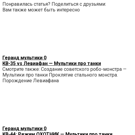
Понравилась статья? Поделиться с друзьями:
Вам также может быть интересно
Геранд мультики
0
КВ-35 vs Левиафан — Мультики про танки
Смотрите также: Создание советского робо-монстра —
Мультики про танки Проклятие стального монстра.
Порождение Левиафана
Геранд мультики
0
КВ-44: Режим ОХОТНИК — Мультики про танки