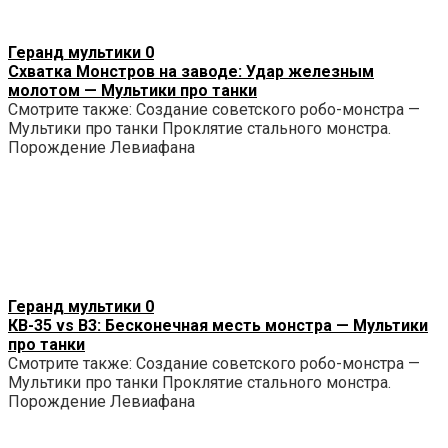
Геранд мультики
0
Схватка Монстров на заводе: Удар железным
молотом — Мультики про танки
Смотрите также: Создание советского робо-монстра —
Мультики про танки Проклятие стального монстра.
Порождение Левиафана
Геранд мультики
0
КВ-35 vs B3: Бесконечная месть монстра — Мультики
про танки
Смотрите также: Создание советского робо-монстра —
Мультики про танки Проклятие стального монстра.
Порождение Левиафана