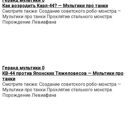
Геранд мультики
0
Как возродить Карл-44? — Мультики про танки
Смотрите также: Создание советского робо-монстра —
Мультики про танки Проклятие стального монстра.
Порождение Левиафана
Геранд мультики
0
КВ-44 против Японских Тяжеловесов — Мультики про
танки
Смотрите также: Создание советского робо-монстра —
Мультики про танки Проклятие стального монстра.
Порождение Левиафана