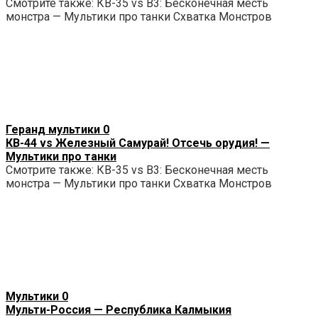
Смотрите также: КВ-35 vs B3: Бесконечная месть
монстра — Мультики про танки Схватка Монстров
Геранд мультики
0
КВ-44 vs Железный Самурай! Отсечь орудия! —
Мультики про танки
Смотрите также: КВ-35 vs B3: Бесконечная месть
монстра — Мультики про танки Схватка Монстров
Мультики
0
Мульти-Россия — Республика Калмыкия