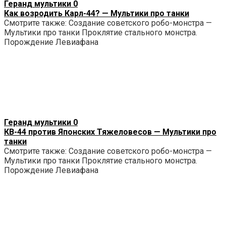
Геранд мультики
0
Как возродить Карл-44? — Мультики про танки
Смотрите также: Создание советского робо-монстра —
Мультики про танки Проклятие стального монстра.
Порождение Левиафана
Геранд мультики
0
КВ-44 против Японских Тяжеловесов — Мультики про
танки
Смотрите также: Создание советского робо-монстра —
Мультики про танки Проклятие стального монстра.
Порождение Левиафана