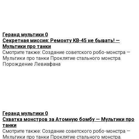
Геранд мультики
0
Секретная миссия: Ремонту КВ-45 не бывать! —
Мультики про танки
Смотрите также: Создание советского робо-монстра —
Мультики про танки Проклятие стального монстра.
Порождение Левиафана
Геранд мультики
0
Схватка монстров за Атомную бомбу — Мультики про
танки
Смотрите также: Создание советского робо-монстра —
Мультики про танки Проклятие стального монстра.