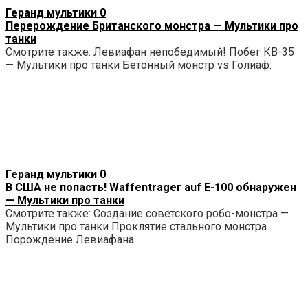
Геранд мультики
0
Перерождение Британского монстра — Мультики про
танки
Смотрите также: Левиафан непобедимый! Побег КВ-35
— Мультики про танки Бетонный монстр vs Голиаф:
Геранд мультики
0
В США не попасть! Waffentrager auf E-100 обнаружен
— Мультики про танки
Смотрите также: Создание советского робо-монстра —
Мультики про танки Проклятие стального монстра.
Порождение Левиафана