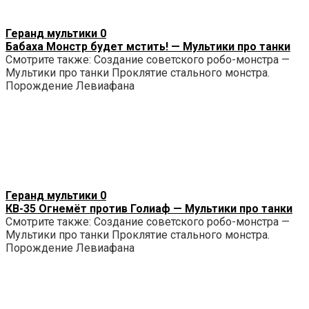
Геранд мультики
0
Бабаха Монстр будет мстить! — Мультики про танки
Смотрите также: Создание советского робо-монстра —
Мультики про танки Проклятие стального монстра.
Порождение Левиафана
Геранд мультики
0
КВ-35 Огнемёт против Голиаф — Мультики про танки
Смотрите также: Создание советского робо-монстра —
Мультики про танки Проклятие стального монстра.
Порождение Левиафана