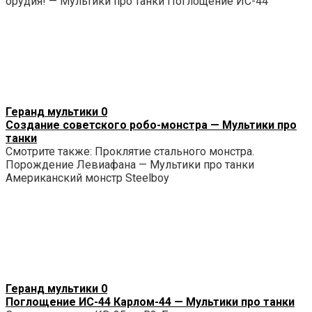
орудия! — Мультики про танки Поглощение ИС-44
Геранд мультики
0
Создание советского робо-монстра — Мультики про
танки
Смотрите также: Проклятие стального монстра.
Порождение Левиафана — Мультики про танки
Американский монстр Steelboy
Геранд мультики
0
Поглощение ИС-44 Карлом-44 — Мультики про танки