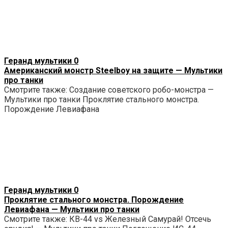
Геранд мультики
0
Американский монстр Steelboy на защите — Мультики
про танки
Смотрите также: Создание советского робо-монстра —
Мультики про танки Проклятие стального монстра.
Порождение Левиафана
Геранд мультики
0
Проклятие стального монстра. Порождение
Левиафана — Мультики про танки
Смотрите также: КВ-44 vs Железный Самурай! Отсечь