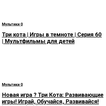
Мультики
0
Три кота | Игры в темноте | Серия 60
| Мультфильмы для детей
Мультики
0
Новая игра ? Три Кота: Развивающие
игры! Играй, Обучайся, Развивайся!