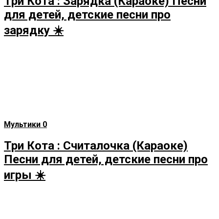
Три Кота : Зарядка (Караоке) Песни
для детей, детские песни про
зарядку ☀️
Мультики
0
Три Кота : Считалочка (Караоке)
Песни для детей, детские песни про
игры ☀️