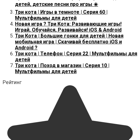
детей, детские песни про игры ☀️
Три кота | Игры в темноте | Серия 60 |
Мультфильмы для детей
Новая игра ? Три Кота: Развивающие игры!
Играй, Обучайся, Развивайся! iOS & Android
Три Кота | Большие гонки для детей | Новая
мобильная игра | Скачивай бесплатно iOS и
Android ?
Три кота | Телефон | Серия 22 | Мультфильмы для
детей
Три кота | Поход в магазин | Серия 10 |
Мультфильмы для детей
Рейтинг