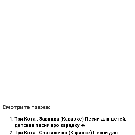
Смотрите также:
Три Кота : Зарядка (Караоке) Песни для детей,
детские песни про зарядку ☀️
Три Кота : Считалочка (Караоке) Песни для