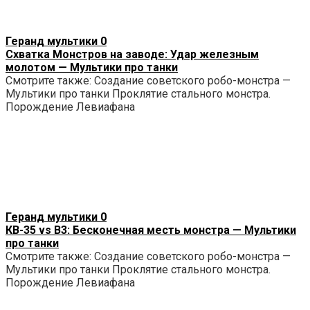
Геранд мультики
0
Схватка Монстров на заводе: Удар железным
молотом — Мультики про танки
Смотрите также: Создание советского робо-монстра —
Мультики про танки Проклятие стального монстра.
Порождение Левиафана
Геранд мультики
0
КВ-35 vs B3: Бесконечная месть монстра — Мультики
про танки
Смотрите также: Создание советского робо-монстра —
Мультики про танки Проклятие стального монстра.
Порождение Левиафана