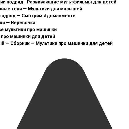
рии подряд | Развивающие мультфильмы для детей
ирные тени — Мультики для малышей
 подряд — Смотрим #домавместе
ки — Веревочка
е мультики про машинки
 про машинки для детей
й — Сборник — Мультики про машинки для детей