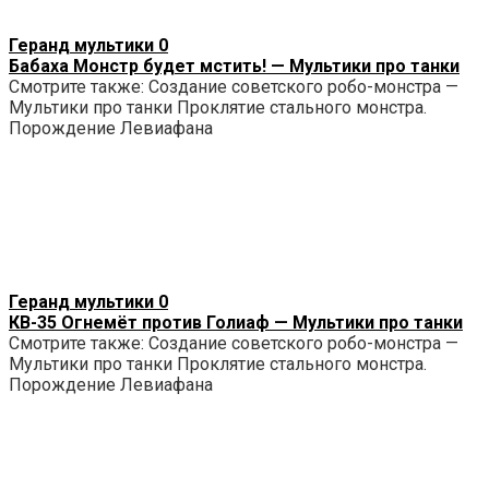
Геранд мультики
0
Бабаха Монстр будет мстить! — Мультики про танки
Смотрите также: Создание советского робо-монстра —
Мультики про танки Проклятие стального монстра.
Порождение Левиафана
Геранд мультики
0
КВ-35 Огнемёт против Голиаф — Мультики про танки
Смотрите также: Создание советского робо-монстра —
Мультики про танки Проклятие стального монстра.
Порождение Левиафана