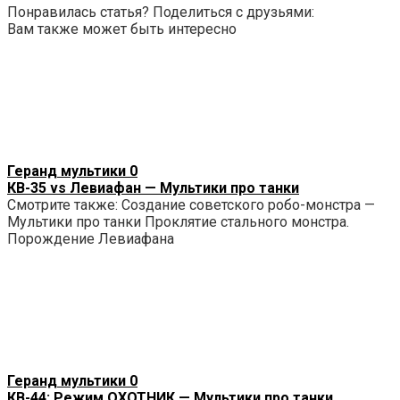
Понравилась статья? Поделиться с друзьями:
Вам также может быть интересно
Геранд мультики
0
КВ-35 vs Левиафан — Мультики про танки
Смотрите также: Создание советского робо-монстра —
Мультики про танки Проклятие стального монстра.
Порождение Левиафана
Геранд мультики
0
КВ-44: Режим ОХОТНИК — Мультики про танки