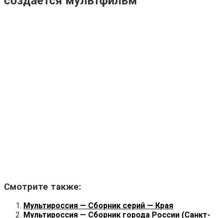
создается мультфильм
Смотрите также:
Мультироссия — Сборник серий — Края
Мультироссия — Сборник города России (Санкт-