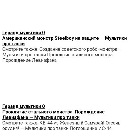
Геранд мультики
0
Американский монстр Steelboy на защите — Мультики
про танки
Смотрите также: Создание советского робо-монстра —
Мультики про танки Проклятие стального монстра.
Порождение Левиафана
Геранд мультики
0
Проклятие стального монстра. Порождение
Левиафана — Мультики про танки
Смотрите также: КВ-44 vs Железный Самурай! Отсечь
орудия! — Мультики про танки Поглощение ИС-44