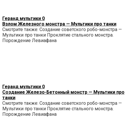
Геранд мультики
0
Взлом Железного монстра — Мультики про танки
Смотрите также: Создание советского робо-монстра —
Мультики про танки Проклятие стального монстра.
Порождение Левиафана
Геранд мультики
0
Создание Железо-Бетонный монстр — Мультики про
танки
Смотрите также: Создание советского робо-монстра —
Мультики про танки Проклятие стального монстра.
Порождение Левиафана