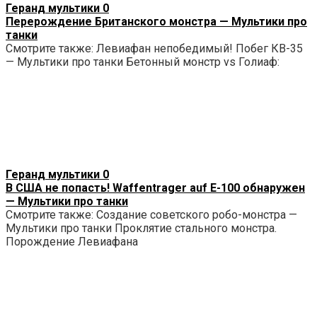
Геранд мультики
0
Перерождение Британского монстра — Мультики про
танки
Смотрите также: Левиафан непобедимый! Побег КВ-35
— Мультики про танки Бетонный монстр vs Голиаф:
Геранд мультики
0
В США не попасть! Waffentrager auf E-100 обнаружен
— Мультики про танки
Смотрите также: Создание советского робо-монстра —
Мультики про танки Проклятие стального монстра.
Порождение Левиафана