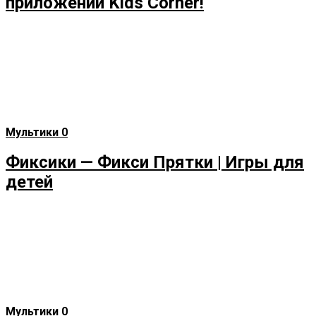
приложении Kids Corner!
Мультики
0
Фиксики — Фикси Прятки | Игры для
детей
Мультики
0