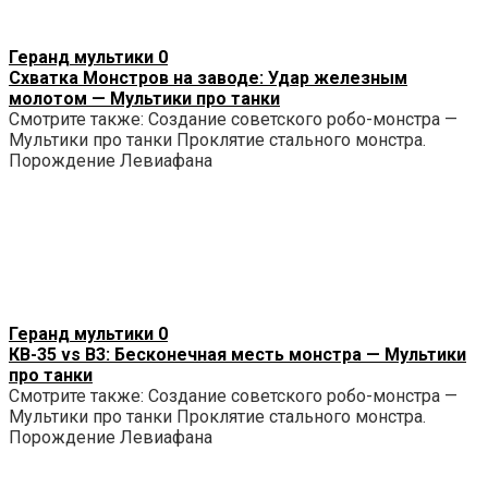
Геранд мультики
0
Схватка Монстров на заводе: Удар железным
молотом — Мультики про танки
Смотрите также: Создание советского робо-монстра —
Мультики про танки Проклятие стального монстра.
Порождение Левиафана
Геранд мультики
0
КВ-35 vs B3: Бесконечная месть монстра — Мультики
про танки
Смотрите также: Создание советского робо-монстра —
Мультики про танки Проклятие стального монстра.
Порождение Левиафана