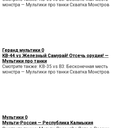
монстра — Мультики про танки Схватка Монстров
Геранд мультики
0
КВ-44 vs Железный Самурай! Отсечь орудия! —
Мультики про танки
Смотрите также: КВ-35 vs B3: Бесконечная месть
монстра — Мультики про танки Схватка Монстров
Мультики
0
Мульти-Россия — Республика Калмыкия