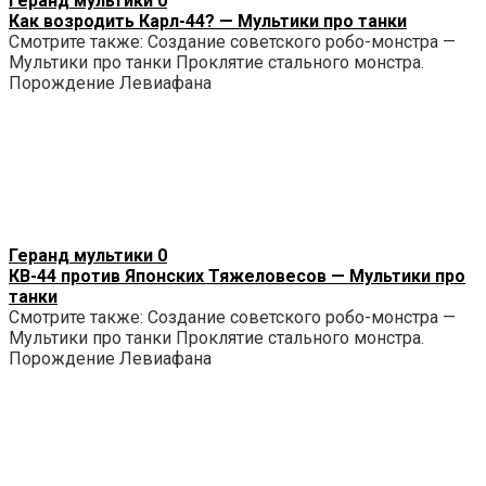
Геранд мультики
0
Как возродить Карл-44? — Мультики про танки
Смотрите также: Создание советского робо-монстра —
Мультики про танки Проклятие стального монстра.
Порождение Левиафана
Геранд мультики
0
КВ-44 против Японских Тяжеловесов — Мультики про
танки
Смотрите также: Создание советского робо-монстра —
Мультики про танки Проклятие стального монстра.
Порождение Левиафана