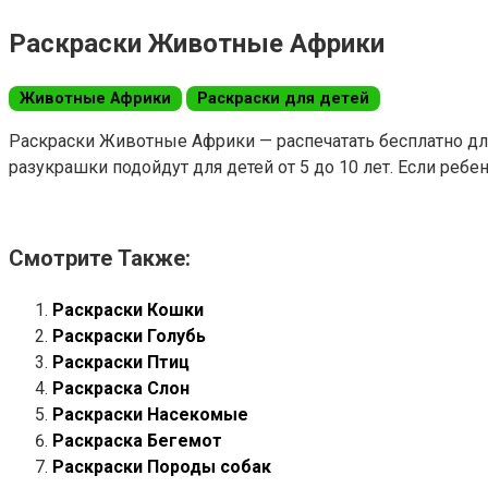
Раскраски Животные Африки
Животные Африки
Раскраски для детей
Раскраски Животные Африки — распечатать бесплатно для
разукрашки подойдут для детей от 5 до 10 лет. Если р
Смотрите Также:
Раскраски Кошки
Раскраски Голубь
Раскраски Птиц
Раскраска Слон
Раскраски Насекомые
Раскраска Бегемот
Раскраски Породы собак