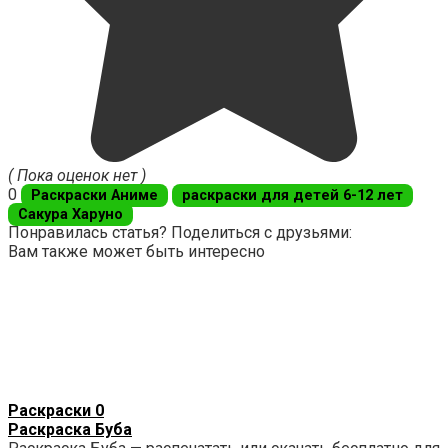
( Пока оценок нет )
0
Раскраски Аниме
раскраски для детей 6-12 лет
Сакура Харуно
Понравилась статья? Поделиться с друзьями:
Вам также может быть интересно
Раскраски
0
Раскраска Буба