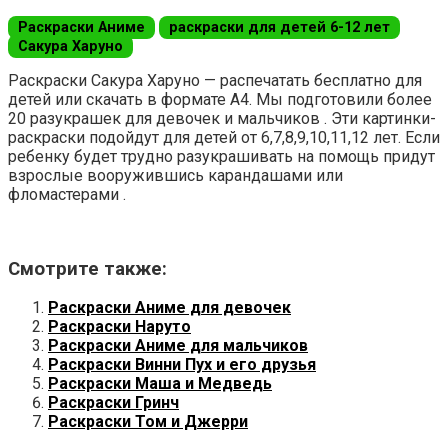
Раскраски Аниме
раскраски для детей 6-12 лет
Сакура Харуно
Раскраски Сакура Харуно — распечатать бесплатно для
детей или скачать в формате А4. Мы подготовили более
20 разукрашек для девочек и мальчиков . Эти картинки-
раскраски подойдут для детей от 6,7,8,9,10,11,12 лет. Если
ребенку будет трудно разукрашивать на помощь придут
взрослые вооружившись карандашами или
фломастерами .
Смотрите также:
Раскраски Аниме для девочек
Раскраски Наруто
Раскраски Аниме для мальчиков
Раскраски Винни Пух и его друзья
Раскраски Маша и Медведь
Раскраски Гринч
Раскраски Том и Джерри