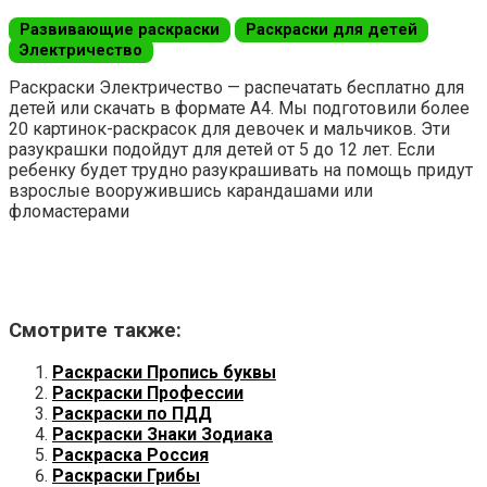
Развивающие раскраски
Раскраски для детей
Электричество
Раскраски Электричество — распечатать бесплатно для
детей или скачать в формате А4. Мы подготовили более
20 картинок-раскрасок для девочек и мальчиков. Эти
разукрашки подойдут для детей от 5 до 12 лет. Если
ребенку будет трудно разукрашивать на помощь придут
взрослые вооружившись карандашами или
фломастерами
Смотрите также:
Раскраски Пропись буквы
Раскраски Профессии
Раскраски по ПДД
Раскраски Знаки Зодиака
Раскраска Россия
Раскраски Грибы