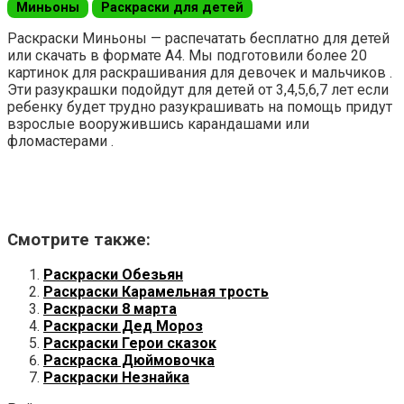
Миньоны
Раскраски для детей
Раскраски Миньоны — распечатать бесплатно для детей
или скачать в формате А4. Мы подготовили более 20
картинок для раскрашивания для девочек и мальчиков .
Эти разукрашки подойдут для детей от 3,4,5,6,7 лет если
ребенку будет трудно разукрашивать на помощь придут
взрослые вооружившись карандашами или
фломастерами .
Смотрите также:
Раскраски Обезьян
Раскраски Карамельная трость
Раскраски 8 марта
Раскраски Дед Мороз
Раскраски Герои сказок
Раскраска Дюймовочка
Раскраски Незнайка